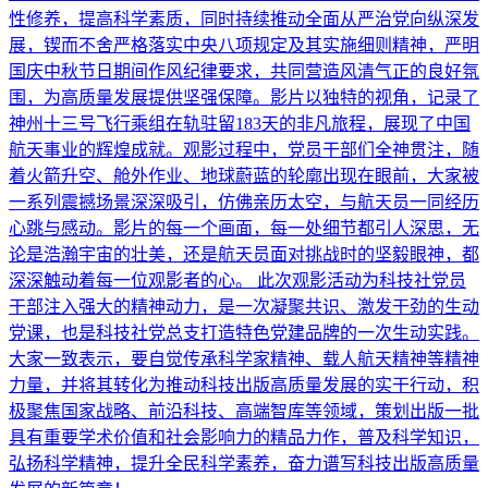
性修养，提高科学素质，同时持续推动全面从严治党向纵深发
展，锲而不舍严格落实中央八项规定及其实施细则精神，严明
国庆中秋节日期间作风纪律要求，共同营造风清气正的良好氛
围，为高质量发展提供坚强保障。影片以独特的视角，记录了
神州十三号飞行乘组在轨驻留183天的非凡旅程，展现了中国
航天事业的辉煌成就。观影过程中，党员干部们全神贯注，随
着火箭升空、舱外作业、地球蔚蓝的轮廓出现在眼前，大家被
一系列震撼场景深深吸引，仿佛亲历太空，与航天员一同经历
心跳与感动。影片的每一个画面，每一处细节都引人深思，无
论是浩瀚宇宙的壮美，还是航天员面对挑战时的坚毅眼神，都
深深触动着每一位观影者的心。 此次观影活动为科技社党员
干部注入强大的精神动力，是一次凝聚共识、激发干劲的生动
党课，也是科技社党总支打造特色党建品牌的一次生动实践。
大家一致表示，要自觉传承科学家精神、载人航天精神等精神
力量，并将其转化为推动科技出版高质量发展的实干行动，积
极聚焦国家战略、前沿科技、高端智库等领域，策划出版一批
具有重要学术价值和社会影响力的精品力作，普及科学知识，
弘扬科学精神，提升全民科学素养，奋力谱写科技出版高质量