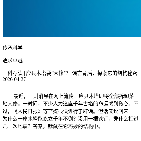
传承科学
追求卓越
山科荐读 | 应县木塔要“大修”？ 谣言背后，探索它的结构秘密
2026-04-27
最近，一则消息在网上流传：应县木塔即将全部拆卸落
地大修。一时间，不少人为这座千年古塔的命运感到揪心。不
过，《人民日报》等官媒很快进行了辟谣。但话又说回来——
为什么一座木塔能屹立千年不倒？没用一根铁钉，凭什么扛过
几十次地震？答案，就藏在它巧妙的结构中。