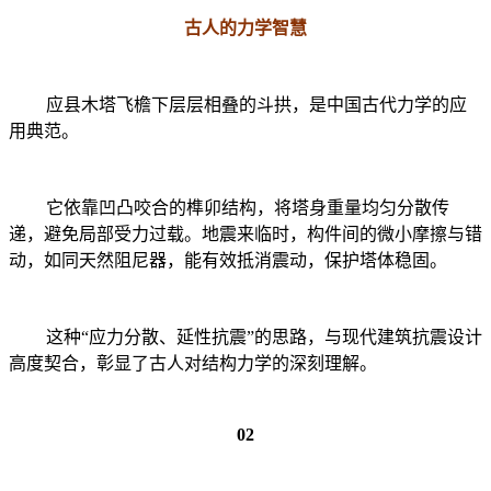
古人的力学智慧
应县木塔飞檐下层层相叠的斗拱，是中国古代力学的应
用典范。
它依靠凹凸咬合的榫卯结构，将塔身重量均匀分散传
递，避免局部受力过载。地震来临时，构件间的微小摩擦与错
动，如同天然阻尼器，能有效抵消震动，保护塔体稳固。
这种“应力分散、延性抗震”的思路，与现代建筑抗震设计
高度契合，彰显了古人对结构力学的深刻理解。
02