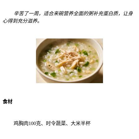
辛苦了一周，适合来碗营养全面的粥补充蛋白质，让身
心得到充分滋养。
食材
鸡胸肉100克、时令蔬菜、大米半杯