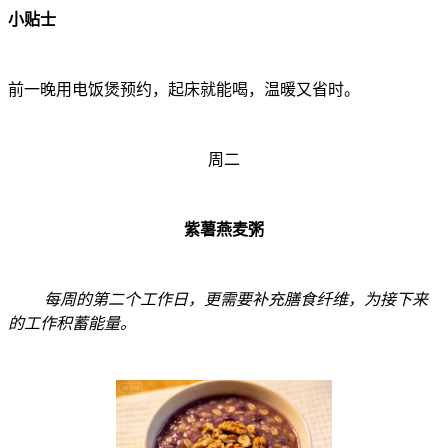
小贴士
前一晚用电饭煲预约，起床就能喝，温暖又省时。
周二
紫薯燕麦粥
每周的第二个工作日，更需要补充膳食纤维，为接下来
的工作积蓄能量。