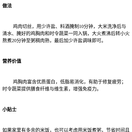
做法
鸡肉切丝，用少许盐、料酒腌制10分钟，大米洗净后与
清水、腌好的鸡胸肉和时令蔬菜一同入锅，大火煮沸后转小火
熬煮20分钟至粥稠肉熟，最后加少许盐调味即可。
营养价值
鸡胸肉富含优质蛋白，低脂易消化，有助于修复疲劳；
时令蔬菜提供膳食纤维与维生素，增强免疫力。
小贴士
如果家里有多余的米饭，也可以考虑用米饭煮粥，节省时间且