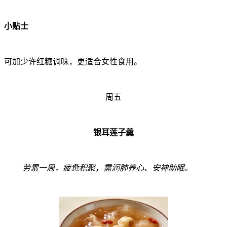
小贴士
可加少许红糖调味，更适合女性食用。
周五
银耳莲子羹
劳累一周，疲惫积聚，需润肺养心、安神助眠。