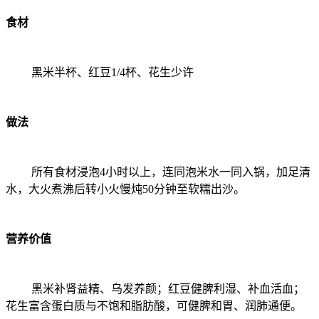
食材
黑米半杯、红豆1/4杯、花生少许
做法
所有食材浸泡4小时以上，连同泡米水一同入锅，加足清
水，大火煮沸后转小火慢炖50分钟至软糯出沙。
营养价值
黑米补肾益精、乌发养颜；红豆健脾利湿、补血活血；
花生富含蛋白质与不饱和脂肪酸，可健脾和胃、润肺通便。