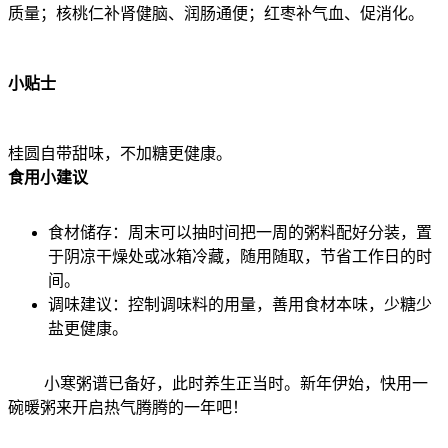
质量；核桃仁补肾健脑、润肠通便；红枣补气血、促消化。
小贴士
桂圆自带甜味，不加糖更健康。
食用小建议
食材储存：周末可以抽时间把一周的粥料配好分装，置
于阴凉干燥处或冰箱冷藏，随用随取，节省工作日的时
间。
调味建议：控制调味料的用量，善用食材本味，少糖少
盐更健康。
小寒粥谱已备好，此时养生正当时。新年伊始，快用一
碗暖粥来开启热气腾腾的一年吧！