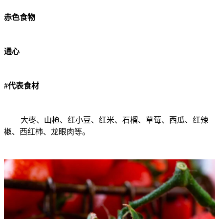
赤色食物
通心
#代表食材
大枣、山楂、红小豆、红米、石榴、草莓、西瓜、红辣
椒、西红柿、龙眼肉等。