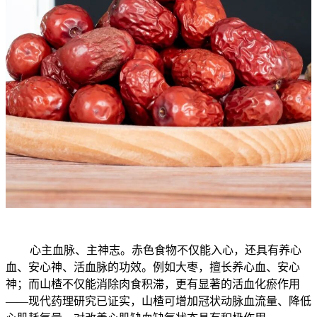
心主血脉、主神志。赤色食物不仅能入心，还具有养心
血、安心神、活血脉的功效。例如大枣，擅长养心血、安心
神；而山楂不仅能消除肉食积滞，更有显著的活血化瘀作用
——现代药理研究已证实，山楂可增加冠状动脉血流量、降低