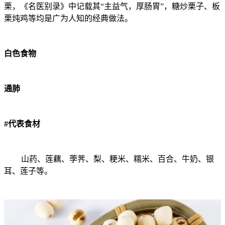
栗，《名医别录》中记载其“主益气，厚肠胃”，糖炒栗子、板
栗炖鸡等均是广为人知的经典做法。
白色食物
通肺
#代表食材
山药、莲藕、荸荠、梨、粳米、糯米、百合、牛奶、银
耳、莲子等。