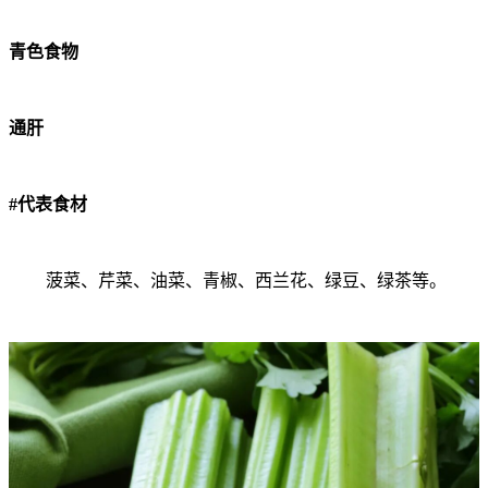
青色食物
通肝
#代表食材
菠菜、芹菜、油菜、青椒、西兰花、绿豆、绿茶等。