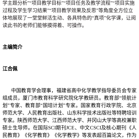
学主题分析”“项目教学目标”“项目任务及教学流程”“项目实施
过程及学生学习结果”“项目教学效果及反思”等角度全方位立
体地展现了一堂堂鲜活生动、各具特色的“真项”化学课，让阅
读此书的老师们能够摸得着、可操作。
主编简介
江合佩
中国教育学会理事，福建省高中化学教学指导委员会专家
组成员，厦门市教育科学研究院化学教研员。教育部“领航计
划”专家、教育部“国培计划”专家。国家教育行政学院、北京
师范大学、人民教育出版社、山东科学技术出版社等特聘培训
专家。陕西师范大学、江西师范大学、井冈山大学等高校兼职
硕士生导师。在
国际SCI期刊JCE、
中文CSCI及核心期刊《人
民教育》《化学教育》《化学教学》等发表超百篇论文，作为